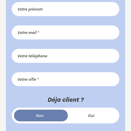
Déja client ?
Non
Oui