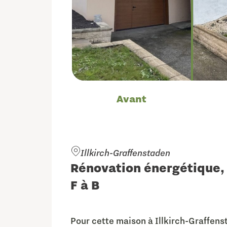
Avant
Illkirch-Graffenstaden
Rénovation énergétique,
F à B
Pour cette maison à Illkirch-Graffen