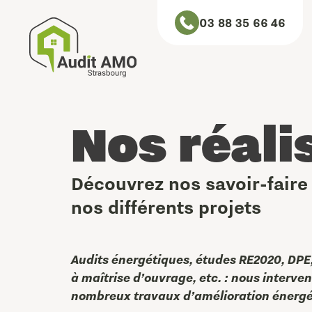
03 88 35 66 46
Nos réali
Découvrez nos savoir-faire
nos différents projets
Audits énergétiques, études RE2020, DPE
à maîtrise d’ouvrage, etc. : nous interve
nombreux travaux d’amélioration énergé