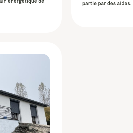
gain énergétique de
partie par des aides.