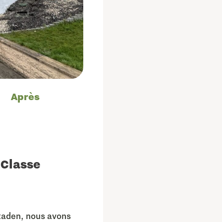
Après
 Classe
staden, nous avons