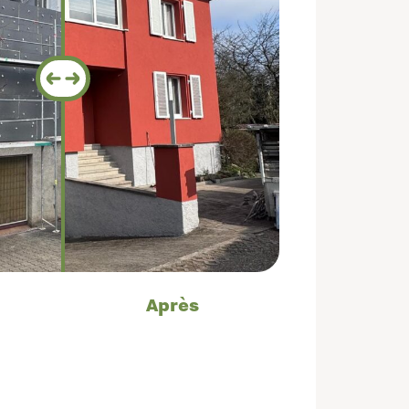
Après