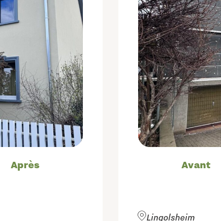
Après
Avant
Lingolsheim