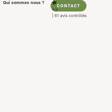
Qui sommes nous ?
CONTACT
4,8
| 61 avis contrôlés