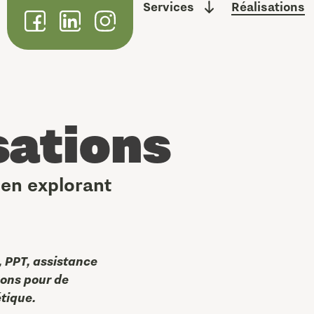
Services
Réalisations
sations
 en explorant
, PPT, assistance
nons pour de
tique.