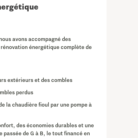
nergétique
nous avons accompagné
des
a rénovation énergétique complète de
urs extérieurs et des combles
ombles perdus
 la chaudière fioul par une pompe à
confort, des économies durables et une
 passée de G à B, le tout financé en