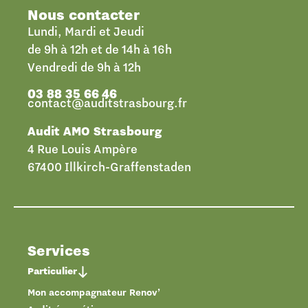
Nous contacter
Lundi, Mardi et Jeudi
de 9h à 12h et de 14h à 16h
Vendredi de 9h à 12h
03 88 35 66 46
contact@auditstrasbourg.fr
Audit AMO Strasbourg
4 Rue Louis Ampère
67400 Illkirch-Graffenstaden
Services
Particulier
Mon accompagnateur Renov’